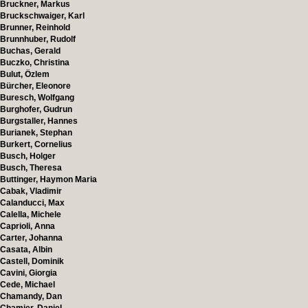
Bruckner, Markus
Bruckschwaiger, Karl
Brunner, Reinhold
Brunnhuber, Rudolf
Buchas, Gerald
Buczko, Christina
Bulut, Özlem
Bürcher, Eleonore
Buresch, Wolfgang
Burghofer, Gudrun
Burgstaller, Hannes
Burianek, Stephan
Burkert, Cornelius
Busch, Holger
Busch, Theresa
Buttinger, Haymon Maria
Cabak, Vladimir
Calanducci, Max
Calella, Michele
Caprioli, Anna
Carter, Johanna
Casata, Albin
Castell, Dominik
Cavini, Giorgia
Cede, Michael
Chamandy, Dan