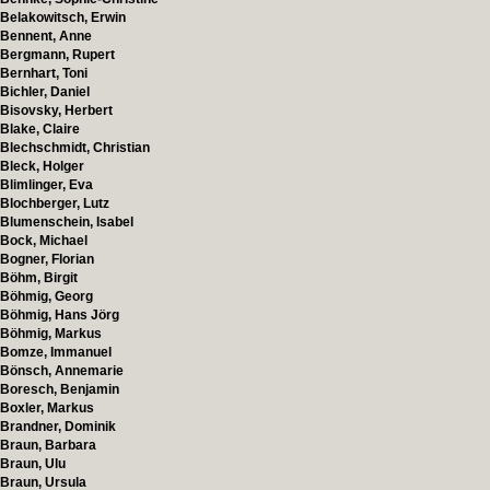
Belakowitsch, Erwin
Bennent, Anne
Bergmann, Rupert
Bernhart, Toni
Bichler, Daniel
Bisovsky, Herbert
Blake, Claire
Blechschmidt, Christian
Bleck, Holger
Blimlinger, Eva
Blochberger, Lutz
Blumenschein, Isabel
Bock, Michael
Bogner, Florian
Böhm, Birgit
Böhmig, Georg
Böhmig, Hans Jörg
Böhmig, Markus
Bomze, Immanuel
Bönsch, Annemarie
Boresch, Benjamin
Boxler, Markus
Brandner, Dominik
Braun, Barbara
Braun, Ulu
Braun, Ursula