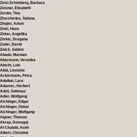
Zeisl-Schönberg, Barbara
Zeisner, Elisabeth
Zerdin, Tina
Zhurzhenko, Tatiana
Ziegler, Anton
Zinkl, Hans
Zirker, Angelika
Zorkic, Dragana
Zuder, David
Zwick, Sabine
Abado, Marwan
Abermann, Veronika
Abicht, Luis
Abid, Liselotte
Ackermann, Petra
Adaibat, Lara
Adamec, Herbert
Adeli, Solmaaz
Adler, Wolfgang
Aichinger, Edgar
Aichinger, Oskar
Aichinger, Wolfgang
Aigner, Thomas
Akrap, Domagoj
Al-Chalabi, Asim
Albert, Christine