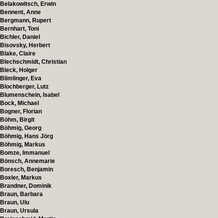
Belakowitsch, Erwin
Bennent, Anne
Bergmann, Rupert
Bernhart, Toni
Bichler, Daniel
Bisovsky, Herbert
Blake, Claire
Blechschmidt, Christian
Bleck, Holger
Blimlinger, Eva
Blochberger, Lutz
Blumenschein, Isabel
Bock, Michael
Bogner, Florian
Böhm, Birgit
Böhmig, Georg
Böhmig, Hans Jörg
Böhmig, Markus
Bomze, Immanuel
Bönsch, Annemarie
Boresch, Benjamin
Boxler, Markus
Brandner, Dominik
Braun, Barbara
Braun, Ulu
Braun, Ursula