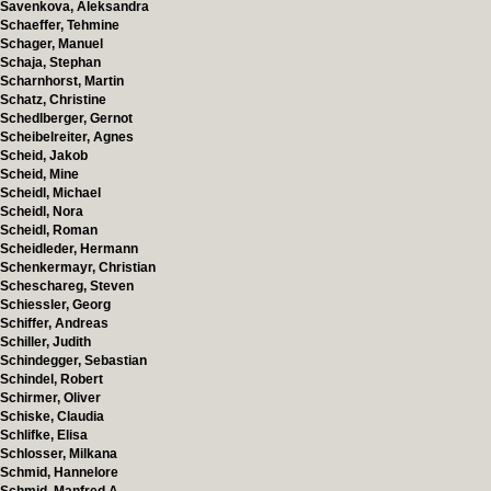
Savenkova, Aleksandra
Schaeffer, Tehmine
Schager, Manuel
Schaja, Stephan
Scharnhorst, Martin
Schatz, Christine
Schedlberger, Gernot
Scheibelreiter, Agnes
Scheid, Jakob
Scheid, Mine
Scheidl, Michael
Scheidl, Nora
Scheidl, Roman
Scheidleder, Hermann
Schenkermayr, Christian
Scheschareg, Steven
Schiessler, Georg
Schiffer, Andreas
Schiller, Judith
Schindegger, Sebastian
Schindel, Robert
Schirmer, Oliver
Schiske, Claudia
Schlifke, Elisa
Schlosser, Milkana
Schmid, Hannelore