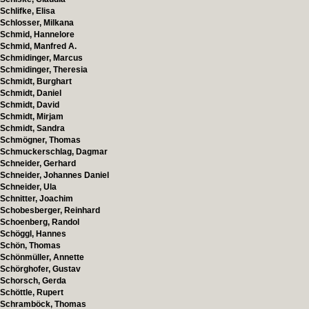
Schlifke, Elisa
Schlosser, Milkana
Schmid, Hannelore
Schmid, Manfred A.
Schmidinger, Marcus
Schmidinger, Theresia
Schmidt, Burghart
Schmidt, Daniel
Schmidt, David
Schmidt, Mirjam
Schmidt, Sandra
Schmögner, Thomas
Schmuckerschlag, Dagmar
Schneider, Gerhard
Schneider, Johannes Daniel
Schneider, Ula
Schnitter, Joachim
Schobesberger, Reinhard
Schoenberg, Randol
Schöggl, Hannes
Schön, Thomas
Schönmüller, Annette
Schörghofer, Gustav
Schorsch, Gerda
Schöttle, Rupert
Schramböck, Thomas