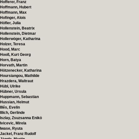
Hofferer, Franz
Hoffmann, Hubert
Hoffmann, Max
Hofinger, Alois
Höfler, Julia
Hollenstein, Beatrix
Hollenstein, Dietmar
Hollerwöger, Katharina
Holzer, Teresa
Hood, Marc
Hooß, Kurt Georg
Horn, Batya
Horvath, Martin
Hötzenecker, Katharina
Hoursiangou, Mathilde
Hrazdera, Waltraut
Hübl, Ulrike
Hübner, Ursula
Huppmann, Sebastian
Hussian, Helmut
Illés, Evelin
Illich, Gerlinde
Iszlay, Zsuzsanna Enikö
Ivicevic, Mirela
Iwase, Ryuta
Jackel, Franz Rudolf