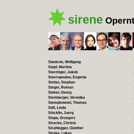
sirene
Opernt
Stanicek, Wolfgang
Stapf, Martina
Starzinger, Jakob
Stavropoulou, Evgenia
Stefan, Stephan
Steger, Roman
Steker, Georg
Stemberger, Veronika
Stempkowski, Thomas
Stift, Linda
Stöcklin, Juerg
Stopa, Grzegorz
Stracke, Christa
Strahlegger, Günther
Straka, Lukas