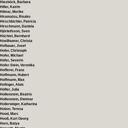
Hiesböck, Barbara
Hiller, Katrin
Hilmar, Merike
Hiramatsu, Risako
Hirschbichler, Patricia
Hirschmann, Daniela
Hjörleifsson, Sven
Höchtel, Bernhard
Hoellhumer, Christa
Hofbauer, Josef
Hofer, Christoph
Hofer, Michael
Höfer, Severin
Hofer-Stein, Veronika
Hofferer, Franz
Hoffmann, Hubert
Hoffmann, Max
Hofinger, Alois
Höfler, Julia
Hollenstein, Beatrix
Hollenstein, Dietmar
Hollerwöger, Katharina
Holzer, Teresa
Hood, Marc
Hooß, Kurt Georg
Horn, Batya