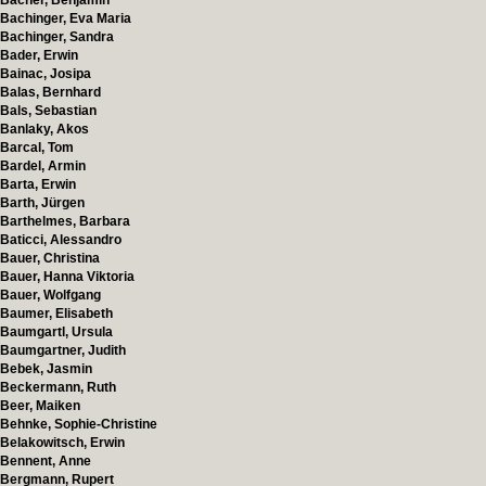
Bacher, Benjamin
Bachinger, Eva Maria
Bachinger, Sandra
Bader, Erwin
Bainac, Josipa
Balas, Bernhard
Bals, Sebastian
Banlaky, Akos
Barcal, Tom
Bardel, Armin
Barta, Erwin
Barth, Jürgen
Barthelmes, Barbara
Baticci, Alessandro
Bauer, Christina
Bauer, Hanna Viktoria
Bauer, Wolfgang
Baumer, Elisabeth
Baumgartl, Ursula
Baumgartner, Judith
Bebek, Jasmin
Beckermann, Ruth
Beer, Maiken
Behnke, Sophie-Christine
Belakowitsch, Erwin
Bennent, Anne
Bergmann, Rupert