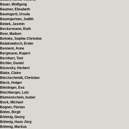
Bauer, Wolfgang
Baumer, Elisabeth
Baumgartl, Ursula
Baumgartner, Judith
Bebek, Jasmin
Beckermann, Ruth
Beer, Maiken
Behnke, Sophie-Christine
Belakowitsch, Erwin
Bennent, Anne
Bergmann, Rupert
Bernhart, Toni
Bichler, Daniel
Bisovsky, Herbert
Blake, Claire
Blechschmidt, Christian
Bleck, Holger
Blimlinger, Eva
Blochberger, Lutz
Blumenschein, Isabel
Bock, Michael
Bogner, Florian
Böhm, Birgit
Böhmig, Georg
Böhmig, Hans Jörg
Böhmig, Markus