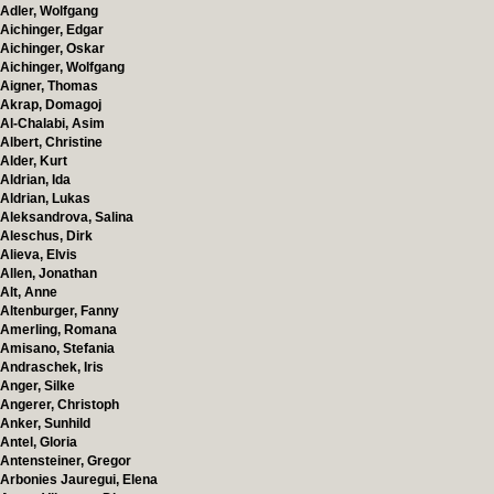
Adler, Wolfgang
Aichinger, Edgar
Aichinger, Oskar
Aichinger, Wolfgang
Aigner, Thomas
Akrap, Domagoj
Al-Chalabi, Asim
Albert, Christine
Alder, Kurt
Aldrian, Ida
Aldrian, Lukas
Aleksandrova, Salina
Aleschus, Dirk
Alieva, Elvis
Allen, Jonathan
Alt, Anne
Altenburger, Fanny
Amerling, Romana
Amisano, Stefania
Andraschek, Iris
Anger, Silke
Angerer, Christoph
Anker, Sunhild
Antel, Gloria
Antensteiner, Gregor
Arbonies Jauregui, Elena